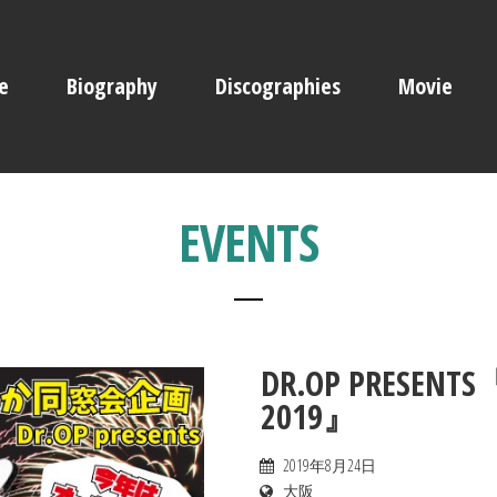
e
Biography
Discographies
Movie
EVENTS
DR.OP PRES
2019』
2019年8月24日
大阪