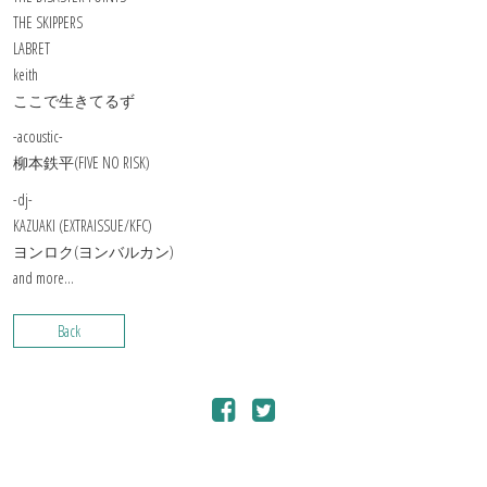
THE SKIPPERS
LABRET
keith
ここで生きてるず
-acoustic-
柳本鉄平(FIVE NO RISK)
-dj-
KAZUAKI (EXTRAISSUE/KFC)
ヨンロク(ヨンバルカン)
and more…
Back