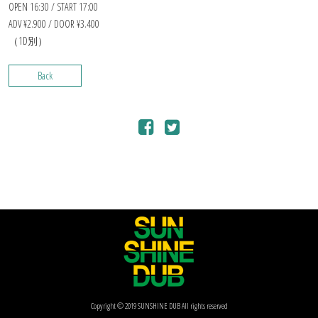
OPEN 16:30 / START 17:00
ADV ¥2.900 / DOOR ¥3.400
（1D別）
Back
Copyright © 2019 SUNSHINE DUB All rights reserved